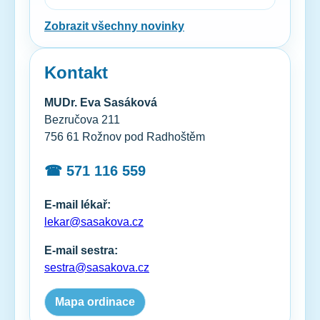
Zobrazit všechny novinky
Kontakt
MUDr. Eva Sasáková
Bezručova 211
756 61 Rožnov pod Radhoštěm
☎ 571 116 559
E-mail lékař:
lekar@sasakova.cz
E-mail sestra:
sestra@sasakova.cz
Mapa ordinace