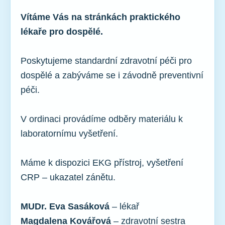
Vítáme Vás na stránkách praktického
lékaře pro dospělé.
Poskytujeme standardní zdravotní péči pro
dospělé a zabýváme se i závodně preventivní
péči.
V ordinaci provádíme odběry materiálu k
laboratornímu vyšetření.
Máme k dispozici EKG přístroj, vyšetření
CRP – ukazatel zánětu.
MUDr. Eva Sasáková
– lékař
Magdalena Kovářová
– zdravotní sestra