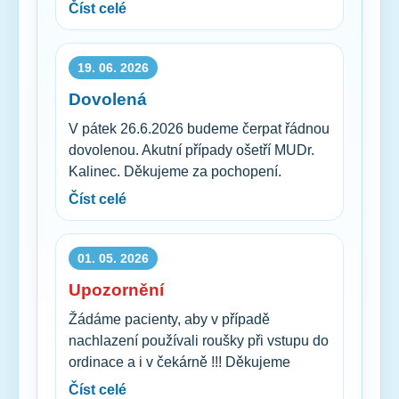
Číst celé
19. 06. 2026
Dovolená
V pátek 26.6.2026 budeme čerpat řádnou
dovolenou. Akutní případy ošetří MUDr.
Kalinec. Děkujeme za pochopení.
Číst celé
01. 05. 2026
Upozornění
Žádáme pacienty, aby v případě
nachlazení používali roušky při vstupu do
ordinace a i v čekárně !!! Děkujeme
Číst celé