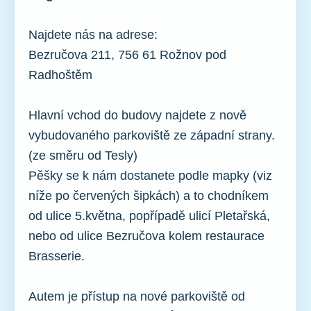
Najdete nás na adrese:
Bezručova 211, 756 61 Rožnov pod
Radhoštěm
Hlavní vchod do budovy najdete z nově
vybudovaného parkoviště ze západní strany.
(ze směru od Tesly)
Pěšky se k nám dostanete podle mapky (viz
níže po červených šipkách) a to chodníkem
od ulice 5.května, popřípadě ulicí Pletařská,
nebo od ulice Bezručova kolem restaurace
Brasserie.
Autem je přístup na nové parkoviště od