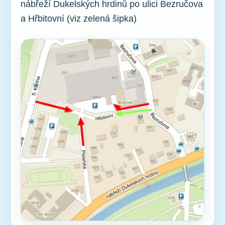
nábřeží Dukelských hrdinů po ulici Bezručova
a Hřbitovní (viz zelená šipka)