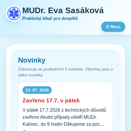
MUDr. Eva Sasáková
Praktický lékař pro dospělé
☰ Menu
Novinky
Zobrazuje se posledních 5 novinek. Všechny jsou v
sekci novinky.
13. 07. 2026
Zavřeno 17.7. v pátek
V pátek 17.7.2026 z technických důvodů
zavřeno Akutní případy ošetří MUDr.
Kalinec. do 9 hodin Děkujeme za poc…